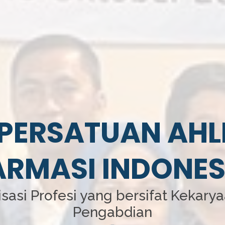
PERSATUAN AHL
ARMASI INDONES
sasi Profesi yang bersifat Kekary
Pengabdian