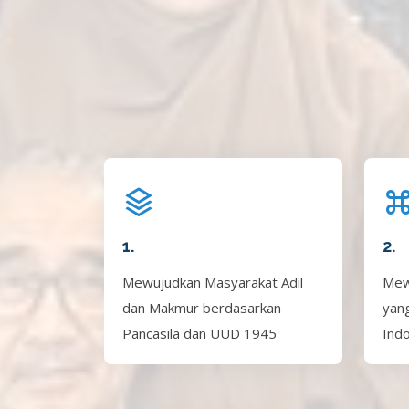
1.
2.
Mewujudkan Masyarakat Adil
Mew
dan Makmur berdasarkan
yan
Pancasila dan UUD 1945
Ind