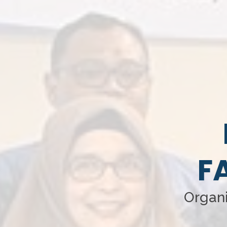
F
Organi