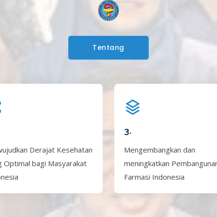
Tentang
3.
ujudkan Derajat Kesehatan
Mengembangkan dan
g Optimal bagi Masyarakat
meningkatkan Pembanguna
onesia
Farmasi Indonesia