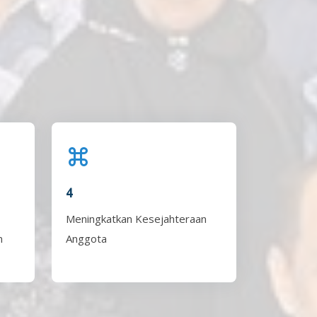
4
Meningkatkan Kesejahteraan
n
Anggota