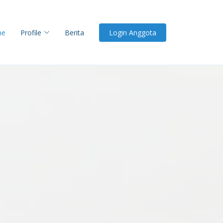
me
Profile
Berita
Login Anggota