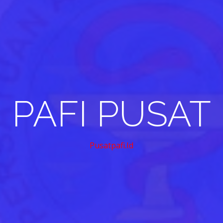
PAFI PUSAT
Pusatpafi.id